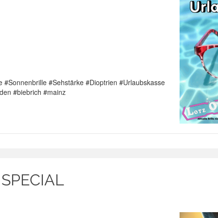
ille #Sonnenbrille #Sehstärke #Dioptrien #Urlaubskasse
den #biebrich #mainz
 SPECIAL