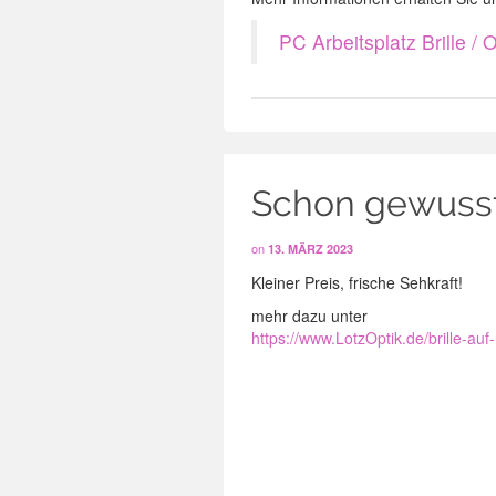
PC Arbeitsplatz Brille / Of
Schon gewusst?
on
13. MÄRZ 2023
Kleiner Preis, frische Sehkraft!
mehr dazu unter
https://www.LotzOptik.de/brille-auf