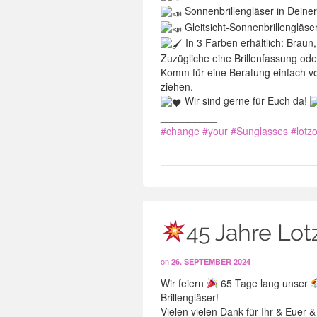
Sonnenbrillengläser in Deine
Gleitsicht-Sonnenbrillengläs
In 3 Farben erhältlich: Brau
Zuzügliche eine Brillenfassung ode
Komm für eine Beratung einfach 
ziehen.
Wir sind gerne für Euch da!
__________
#change
#your
#Sunglasses
#lotz
45 Jahre Lot
on
26. SEPTEMBER 2024
Wir feiern
65 Tage lang unser
Brillengläser!
Vielen vielen Dank für Ihr & Euer &