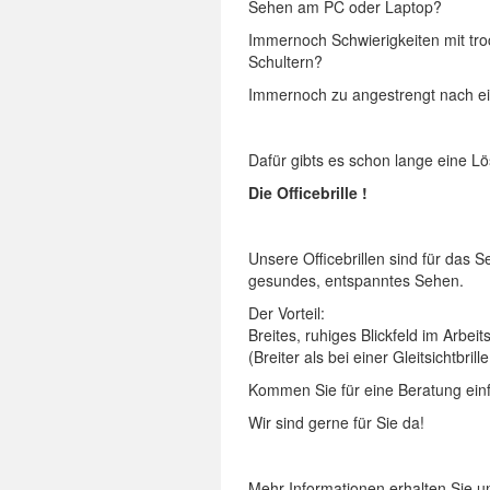
Sehen am PC oder Laptop?
Immernoch Schwierigkeiten mit t
Schultern?
Immernoch zu angestrengt nach e
Dafür gibts es schon lange eine L
Die Officebrille !
Unsere Officebrillen sind für das
gesundes, entspanntes Sehen.
Der Vorteil:
Breites, ruhiges Blickfeld im Arbeit
(Breiter als bei einer Gleitsichtbrill
Kommen Sie für eine Beratung einf
Wir sind gerne für Sie da!
Mehr Informationen erhalten Sie un