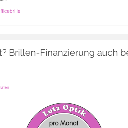
ficebrille
 Brillen-Finanzierung auch b
-raten