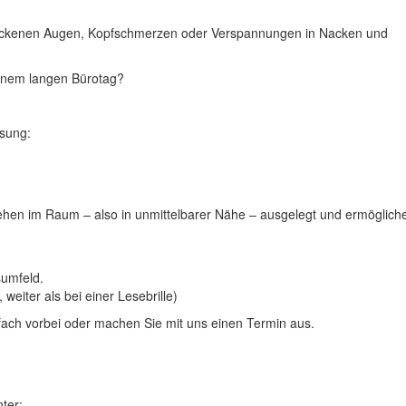
rockenen Augen, Kopfschmerzen oder Verspannungen in Nacken und
inem langen Bürotag?
ösung:
 Sehen im Raum – also in unmittelbarer Nähe – ausgelegt und ermöglich
sumfeld.
e, weiter als bei einer Lesebrille)
ach vorbei oder machen Sie mit uns einen Termin aus.
ter: