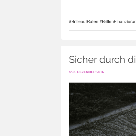
#BrilleaufRaten #BrillenFinanzier
Sicher durch d
on
3. DEZEMBER 2016