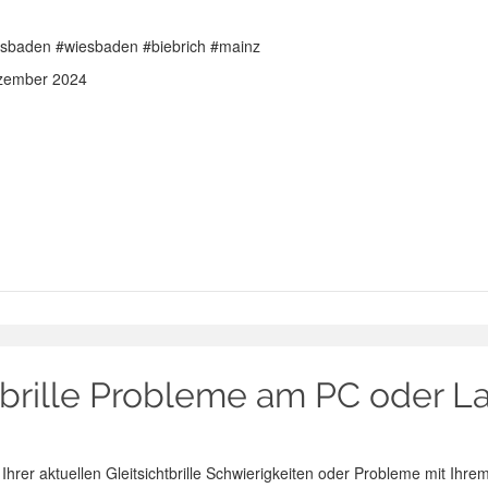
iesbaden #wiesbaden #biebrich #mainz
ezember 2024
htbrille Probleme am PC oder L
Ihrer aktuellen Gleitsichtbrille Schwierigkeiten oder Probleme mit Ihre