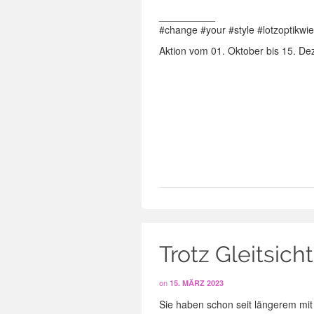
__________
#change #your #style #lotzoptikw
Aktion vom 01. Oktober bis 15. D
Trotz Gleitsic
on
15. MÄRZ 2023
Sie haben schon seit längerem mit 