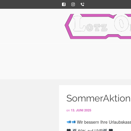
SommerAktion b
on
13. JUNI 2025
Wir bessern Ihre Urlaubskas
50% auf UVP