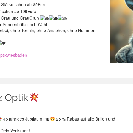
r Stärke schon ab 89Euro
er schon ab 199Euro
n, Grau und GrauGrün
r Sonnenbrille nach Wahl.
vorbei, ohne Termin, ohne Anstehen, ohne Nummern
optikwiesbaden
z Optik
45 jähriges Jubiläum mit
25 % Rabatt auf alle Brillen und
 Dein Vertrauen!