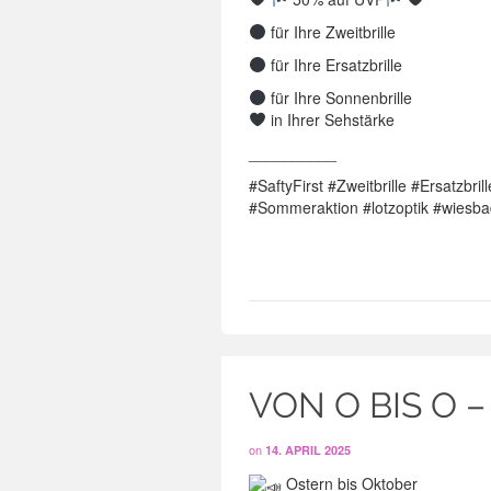
für Ihre Zweitbrille
für Ihre Ersatzbrille
für Ihre Sonnenbrille
in Ihrer Sehstärke
__________
#SaftyFirst #Zweitbrille #Ersatzbr
#Sommeraktion #lotzoptik #wiesba
VON O BIS O –
on
14. APRIL 2025
Ostern bis Oktober