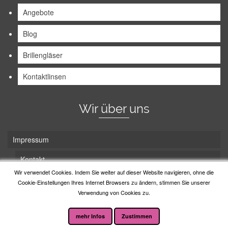
Angebote
Blog
Brillengläser
Kontaktlinsen
Wir über uns
Impressum
Kontakt
Wir verwendet Cookies. Indem Sie weiter auf dieser Website navigieren, ohne die
Unsere Tradition
Cookie-Einstellungen Ihres Internet Browsers zu ändern, stimmen Sie unserer
Verwendung von Cookies zu.
© 2026 Lotz Optik
mehr Infos
Zustimmen
*Das Zitat stammt von Alexandre Dumas