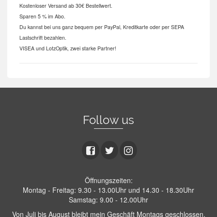
Kostenloser Versand ab 30€ Bestellwert.
Sparen 5 % im Abo.
Du kannst bei uns ganz bequem per PayPal, Kreditkarte oder per SEPA
Lastschrift bezahlen.
VISEA und LotzOptik, zwei starke Partner!
Follow us
Öffnungszeiten:
Montag - Freitag: 9.30 - 13.00Uhr und 14.30 - 18.30Uhr
Samstag: 9.00 - 12.00Uhr
Von Juli bis August bleibt mein Geschäft Montags geschlossen.