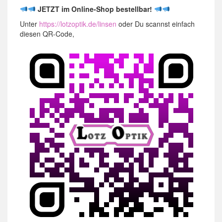
JETZT im Online-Shop bestellbar!
Unter
https://lotzoptik.de/linsen
oder Du scannst einfach
diesen QR-Code,