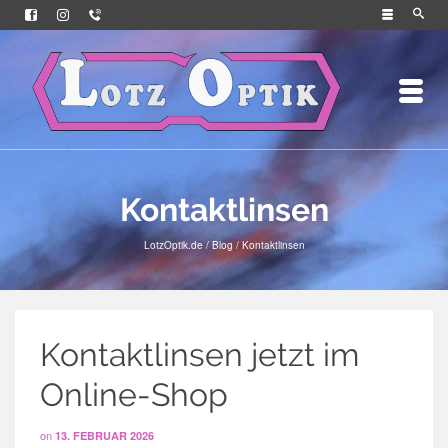
Kontaktlinsen
LotzOptik.de
/
Blog
/
Kontaktlinsen
Kontaktlinsen jetzt im
Online-Shop
on
13. FEBRUAR 2026