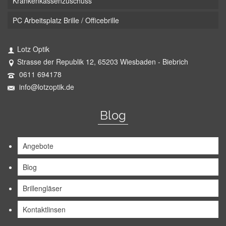
Krankenkassenzuschuss
PC Arbeitsplatz Brille / Officebrille
Lotz Optik
Strasse der Republik 12, 65203 Wiesbaden - Biebrich
0611 694178
info@lotzoptik.de
Blog
Angebote
Blog
Brillengläser
Kontaktlinsen