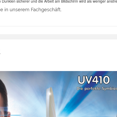
im Dunklen sicherer und die Arbeit am Bildschirm wird als weniger ans
ie in unserem Fachgeschäft.
t