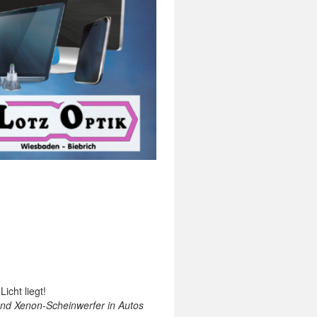
icht liegt!
nd Xenon-Scheinwerfer in Autos