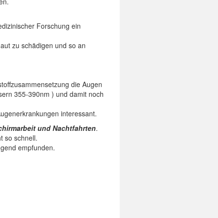
en.
edizinischer Forschung ein
zhaut zu schädigen und so an
tstoffzusammensetzung die Augen
sern 355-390nm ) und damit noch
Augenerkrankungen interessant.
chirmarbeit und Nachtfahrten
.
t so schnell.
rengend empfunden.