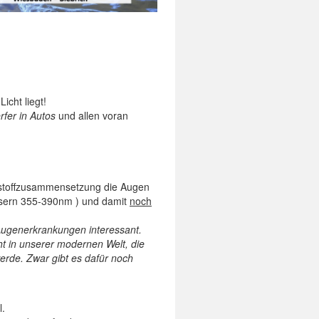
icht liegt!
fer in Autos
und allen voran
tstoffzusammensetzung die Augen
äsern 355-390nm ) und damit
noch
Augenerkrankungen interessant.
cht in unserer modernen Welt, die
rde. Zwar gibt es dafür noch
l.