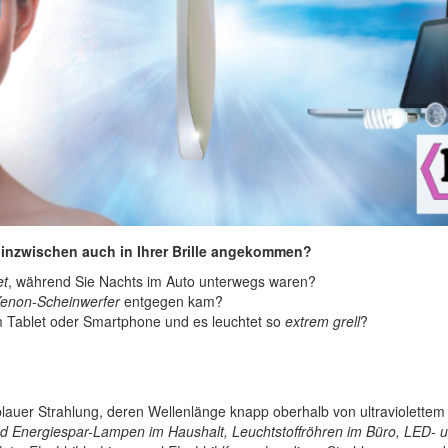
inzwischen auch in Ihrer Brille angekommen?
et
, während Sie Nachts im Auto unterwegs waren?
enon-Scheinwerfer
entgegen kam?
em Tablet oder Smartphone und es leuchtet so
extrem grell
?
blauer Strahlung, deren Wellenlänge knapp oberhalb von ultraviolettem L
d Energiespar-Lampen im Haushalt, Leuchtstoffröhren im Büro, LED- u