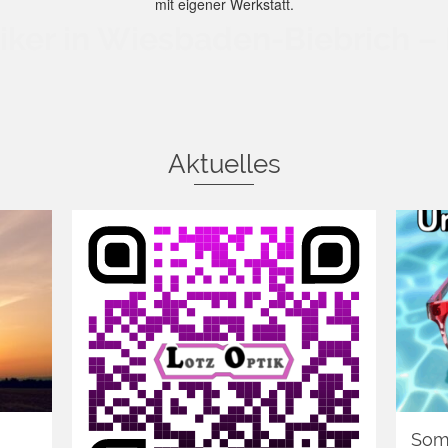
mit eigener Werkstatt.
ker in Wiesbaden-Biebrich – 
Aktuelles
Somm