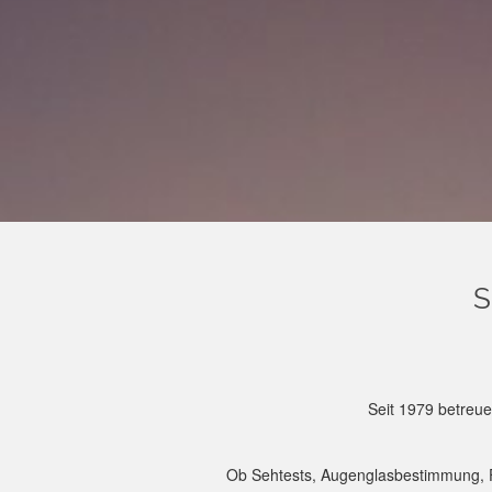
S
Seit 1979 betreue
Ob Sehtests, Augenglasbestimmung, Fer