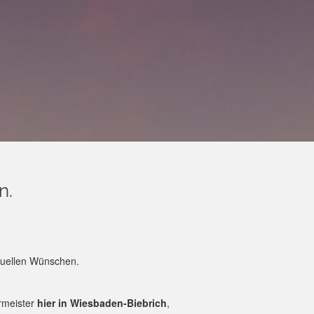
n.
iduellen Wünschen.
ermeister
hier in Wiesbaden-Biebrich
,