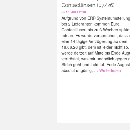
Contactlinsen (07/26)
on
16. JULI 2026
Aufgrund von ERP-Systemumstellun
bei 2 Lieferanten kommen Eure
Contactlinsen bis zu 6 Wochen später
mir an. Es wurde versprochen, dass 
eine 14 tägige Verzögerung ab dem
18.06.26 gibt, dem ist leider nicht so.
werde derzeit auf Mitte bis Ende Aug
vertröstet, was mir unendlich gegen 
Strich geht und Leid tut. Ende August 
absolut ungüstig, …
Weiterlesen