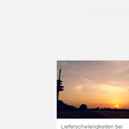
Augenopti
Lieferschwierigkeiten bei