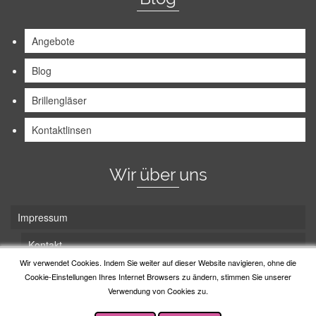
Angebote
Blog
Brillengläser
Kontaktlinsen
Wir über uns
Impressum
Kontakt
Wir verwendet Cookies. Indem Sie weiter auf dieser Website navigieren, ohne die
Unsere Tradition
Cookie-Einstellungen Ihres Internet Browsers zu ändern, stimmen Sie unserer
Verwendung von Cookies zu.
© 2026 Lotz Optik