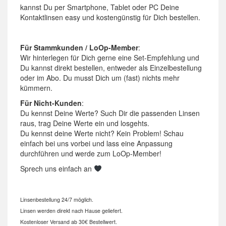
kannst Du per Smartphone, Tablet oder PC Deine
Kontaktlinsen easy und kostengünstig für Dich bestellen.
Für Stammkunden / LoOp-Member
:
Wir hinterlegen für Dich gerne eine Set-Empfehlung und
Du kannst direkt bestellen, entweder als Einzelbestellung
oder im Abo. Du musst Dich um (fast) nichts mehr
kümmern.
Für Nicht-Kunden
:
Du kennst Deine Werte? Such Dir die passenden Linsen
raus, trag Deine Werte ein und losgehts.
Du kennst deine Werte nicht? Kein Problem! Schau
einfach bei uns vorbei und lass eine Anpassung
durchführen und werde zum LoOp-Member!
Sprech uns einfach an
Linsenbestellung 24/7 möglich.
Linsen werden direkt nach Hause geliefert.
Kostenloser Versand ab 30€ Bestellwert.