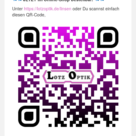
Unter
https://lotzoptik.de/linsen
oder Du scannst einfach
diesen QR-Code,