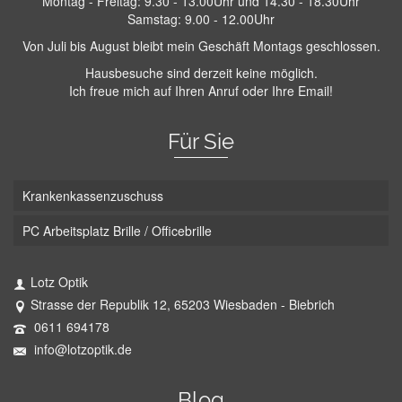
Montag - Freitag: 9.30 - 13.00Uhr und 14.30 - 18.30Uhr
Samstag: 9.00 - 12.00Uhr
Von Juli bis August bleibt mein Geschäft Montags geschlossen.
Hausbesuche sind derzeit keine möglich.
Ich freue mich auf Ihren Anruf oder Ihre Email!
Für Sie
Krankenkassenzuschuss
PC Arbeitsplatz Brille / Officebrille
Lotz Optik
Strasse der Republik 12, 65203 Wiesbaden - Biebrich
0611 694178
info@lotzoptik.de
Blog